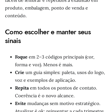
fáceis de lembrar e repetidos à exaustão em
produto, embalagem, ponto de venda e
conteúdo.
Como escolher e manter seus
sinais
Foque
em 2–3 códigos principais (cor,
forma e voz). Menos é mais.
Crie
um guia simples: paleta, usos do logo,
voz e exemplos de aplicação.
Repita
em todos os pontos de contato.
Coerência é o novo alcance.
Evite
mudanças sem motivo estratégico.
Atualizar é ok; reinventar a cada trimestre