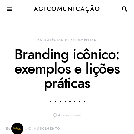
AGICOMUNICAÇÃO
ESTRATÉGIAS E FERRAMENTAS
Branding icônico:
exemplos e lições
práticas
4 minute read
By
J. C. NASCIMENTO