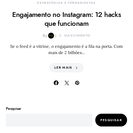
ESTRATÉGIAS E FERRAMENTAS
Engajamento no Instagram: 12 hacks
que funcionam
By
J. C. NASCIMENTO
Se o feed é a vitrine, o engajamento é a fila na porta. Com
mais de 2 bilhões…
LER MAIS
Pesquisar
PESQUISAR