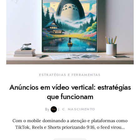
ESTRATÉGIAS E FERRAMENTAS
Anúncios em vídeo vertical: estratégias
que funcionam
By
J. C. NASCIMENTO
Com o mobile dominando a atenção e plataformas como
TikTok, Reels e Shorts priorizando 9:16, o feed virou…