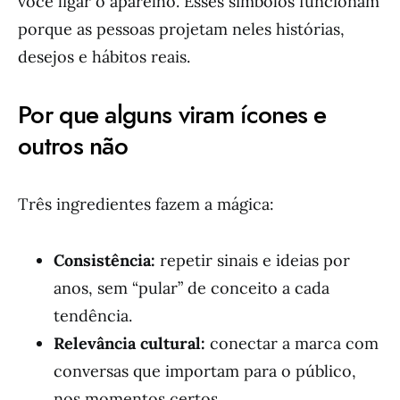
você ligar o aparelho. Esses símbolos funcionam
porque as pessoas projetam neles histórias,
desejos e hábitos reais.
Por que alguns viram ícones e
outros não
Três ingredientes fazem a mágica:
Consistência:
repetir sinais e ideias por
anos, sem “pular” de conceito a cada
tendência.
Relevância cultural:
conectar a marca com
conversas que importam para o público,
nos momentos certos.