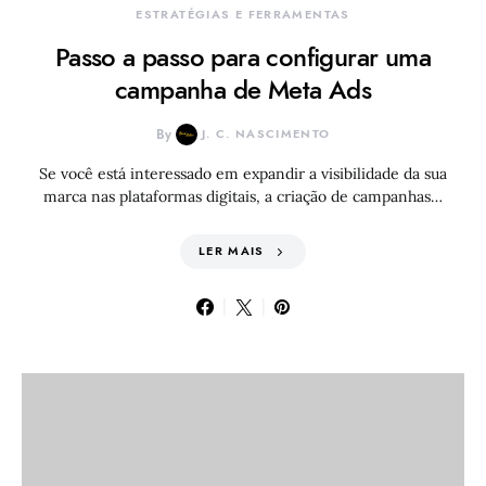
ESTRATÉGIAS E FERRAMENTAS
Passo a passo para configurar uma
campanha de Meta Ads
By
J. C. NASCIMENTO
Se você está interessado em expandir a visibilidade da sua
marca nas plataformas digitais, a criação de campanhas…
LER MAIS