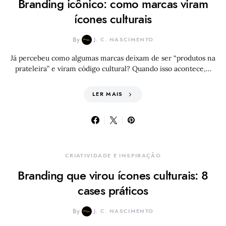
Branding icônico: como marcas viram
ícones culturais
By
J. C. NASCIMENTO
Já percebeu como algumas marcas deixam de ser “produtos na
prateleira” e viram código cultural? Quando isso acontece,…
LER MAIS
CRIATIVIDADE E INSPIRAÇÃO
Branding que virou ícones culturais: 8
cases práticos
By
J. C. NASCIMENTO