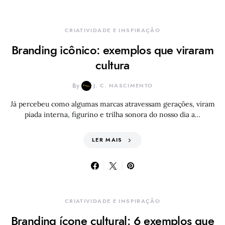
CRIATIVIDADE E INSPIRAÇÃO
Branding icônico: exemplos que viraram
cultura
By
J. C. NASCIMENTO
Já percebeu como algumas marcas atravessam gerações, viram
piada interna, figurino e trilha sonora do nosso dia a…
LER MAIS
CRIATIVIDADE E INSPIRAÇÃO
Branding ícone cultural: 6 exemplos que