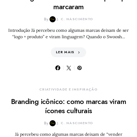
marcaram
By
J. C. NASCIMENTO
Introdução Já percebeu como algumas marcas deixam de ser
“logo + produto” e viram linguagem? Quando o Swoosh…
LER MAIS
CRIATIVIDADE E INSPIRAÇÃO
Branding icônico: como marcas viram
ícones culturais
By
J. C. NASCIMENTO
Já percebeu como algumas marcas deixam de “vender