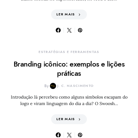
LER MAIS
ESTRATÉGIAS E FERRAMENTAS
Branding icônico: exemplos e lições
práticas
By
J. C. NASCIMENTO
Introdução Já percebeu como alguns símbolos escapam do
logo e viram linguagem do dia a dia? O Swoosh…
LER MAIS