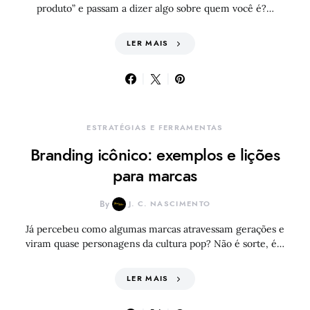
produto” e passam a dizer algo sobre quem você é?…
LER MAIS
ESTRATÉGIAS E FERRAMENTAS
Branding icônico: exemplos e lições
para marcas
By
J. C. NASCIMENTO
Já percebeu como algumas marcas atravessam gerações e
viram quase personagens da cultura pop? Não é sorte, é…
LER MAIS