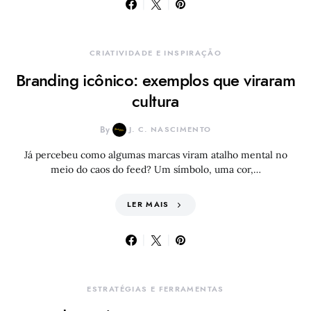
CRIATIVIDADE E INSPIRAÇÃO
Branding icônico: exemplos que viraram
cultura
By
J. C. NASCIMENTO
Já percebeu como algumas marcas viram atalho mental no
meio do caos do feed? Um símbolo, uma cor,…
LER MAIS
ESTRATÉGIAS E FERRAMENTAS