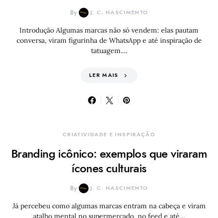
By
J. C. NASCIMENTO
Introdução Algumas marcas não só vendem: elas pautam
conversa, viram figurinha de WhatsApp e até inspiração de
tatuagem.…
LER MAIS
CRIATIVIDADE E INSPIRAÇÃO
Branding icônico: exemplos que viraram
ícones culturais
By
J. C. NASCIMENTO
Já percebeu como algumas marcas entram na cabeça e viram
atalho mental no supermercado, no feed e até…