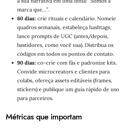
a sua narrativa em uma linha: “Somos a
marca que…”.
60 dias:
crie rituais e calendário. Nomeie
quadros semanais, estabeleça hashtags,
lance prompts de UGC (antes/depois,
bastidores, como você usa). Distribua os
códigos em todos os pontos de contato.
90 dias:
co-crie com fãs e padronize kits.
Convide microcreators e clientes para
colabs, ofereça assets editáveis (frames,
stickers) e publique um guia rápido de uso
para parceiros.
Métricas que importam