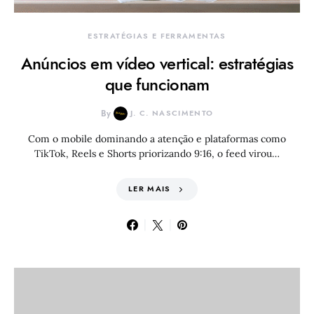
ESTRATÉGIAS E FERRAMENTAS
Anúncios em vídeo vertical: estratégias
que funcionam
By
J. C. NASCIMENTO
Com o mobile dominando a atenção e plataformas como
TikTok, Reels e Shorts priorizando 9:16, o feed virou…
LER MAIS