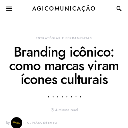
AGICOMUNICAÇÃO
ESTRATÉGIAS E FERRAMENTAS
Branding icônico:
como marcas viram
ícones culturais
4 minute read
By
J. C. NASCIMENTO