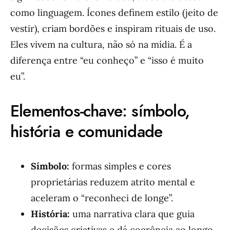
como linguagem. Ícones definem estilo (jeito de
vestir), criam bordões e inspiram rituais de uso.
Eles vivem na cultura, não só na mídia. É a
diferença entre “eu conheço” e “isso é muito
eu”.
Elementos‑chave: símbolo,
história e comunidade
Símbolo:
formas simples e cores
proprietárias reduzem atrito mental e
aceleram o “reconheci de longe”.
História:
uma narrativa clara que guia
decisões criativas e dá coerência ao longo