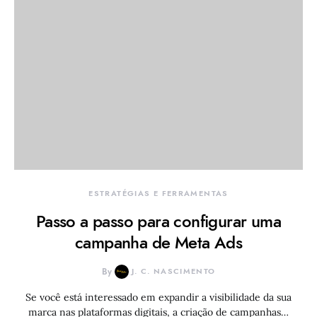
ESTRATÉGIAS E FERRAMENTAS
Passo a passo para configurar uma
campanha de Meta Ads
By
J. C. NASCIMENTO
Se você está interessado em expandir a visibilidade da sua
marca nas plataformas digitais, a criação de campanhas…