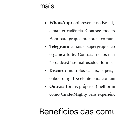
mais
WhatsApp:
onipresente no Brasil,
e manter cadência. Contras: moder
Bom para grupos menores, comunid
Telegram:
canais e supergrupos co
orgânica forte. Contras: menos ma
“broadcast” se mal usado. Bom par
Discord:
múltiplos canais, papéis,
onboarding. Excelente para comuni
Outras:
fóruns próprios (melhor i
como Circle/Mighty para experiên
Benefícios das com