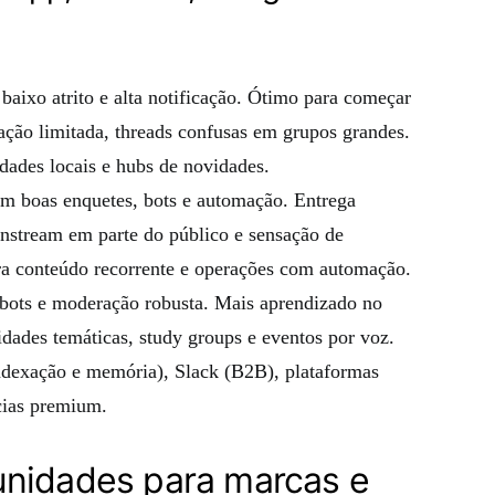
 baixo atrito e alta notificação. Ótimo para começar
ação limitada, threads confusas em grupos grandes.
ades locais e hubs de novidades.
m boas enquetes, bots e automação. Entrega
instream em parte do público e sensação de
a conteúdo recorrente e operações com automação.
 bots e moderação robusta. Mais aprendizado no
dades temáticas, study groups e eventos por voz.
ndexação e memória), Slack (B2B), plataformas
cias premium.
unidades para marcas e