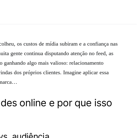
olheu, os custos de mídia subiram e a confiança nas
ita gente continua disputando atenção no feed, as
o ganhando algo mais valioso: relacionamento
vindas dos próprios clientes. Imagine aplicar essa
 marca…
es online e por que isso
s. audiência