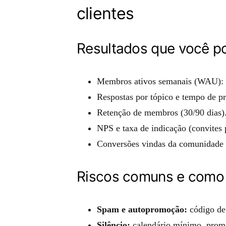
clientes
Resultados que você p
Membros ativos semanais (WAU): p
Respostas por tópico e tempo de pr
Retenção de membros (30/90 dias)
NPS e taxa de indicação (convites
Conversões vindas da comunidade e 
Riscos comuns e como 
Spam e autopromoção:
código de 
Silêncio:
calendário mínimo, prompt