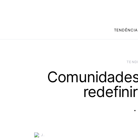
TENDÊNCIA
TEND
Comunidades 
redefini