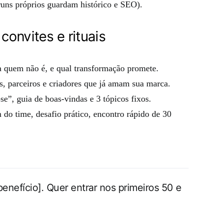
runs próprios guardam histórico e SEO).
onvites e rituais
 quem não é, e qual transformação promete.
s, parceiros e criadores que já amam sua marca.
e”, guia de boas-vindas e 3 tópicos fixos.
 time, desafio prático, encontro rápido de 30
benefício]. Quer entrar nos primeiros 50 e