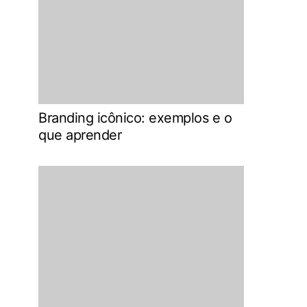
Branding icônico: exemplos e o
que aprender