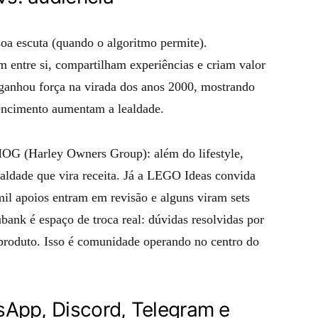
soa escuta (quando o algoritmo permite).
entre si, compartilham experiências e criam valor
ganhou força na virada dos anos 2000, mostrando
tencimento aumentam a lealdade.
OG (Harley Owners Group): além do lifestyle,
ldade que vira receita. Já a LEGO Ideas convida
mil apoios entram em revisão e alguns viram sets
bank é espaço de troca real: dúvidas resolvidas por
 produto. Isso é comunidade operando no centro do
sApp, Discord, Telegram e