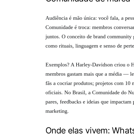
Audiência é mão única: você fala, a pes
Comunidade é troca: membros conversam 
juntos. O conceito de brand community 
como rituais, linguagem e senso de per
Exemplos? A Harley-Davidson criou o H
membros gastam mais que a média — lea
fãs a cocriar produtos; projetos com 10 
oficiais. No Brasil, a Comunidade do Nu
pares, feedbacks e ideias que impactam
marketing.
Onde elas vivem: What