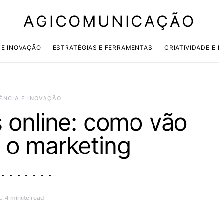
AGICOMUNICAÇÃO
 E INOVAÇÃO
ESTRATÉGIAS E FERRAMENTAS
CRIATIVIDADE E
ÊNCIA E INOVAÇÃO
online: como vão
r o marketing
4 minute read