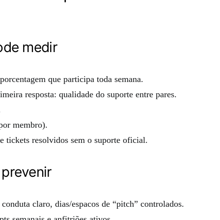
ode medir
orcentagem que participa toda semana.
imeira resposta: qualidade do suporte entre pares.
.
 por membro).
tickets resolvidos sem o suporte oficial.
prevenir
conduta claro, dias/espacos de “pitch” controlados.
s semanais e anfitriões ativos.