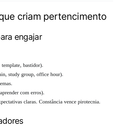
 que criam pertencimento
ara engajar
, template, bastidor).
n, study group, office hour).
temas.
aprender com erros).
pectativas claras. Constância vence pirotecnia.
adores