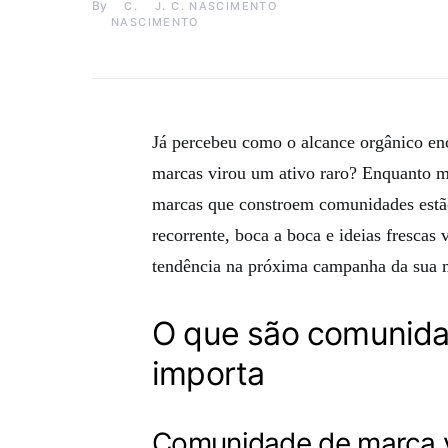
By
J. C. NASCIMENTO
Já percebeu como o alcance orgânico enc
marcas virou um ativo raro? Enquanto mu
marcas que constroem comunidades estã
recorrente, boca a boca e ideias frescas 
tendência na próxima campanha da sua
O que são comunidad
importa
Comunidade de marca v