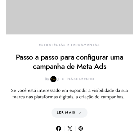
ESTRATÉGIAS E FERRAMENTAS
Passo a passo para configurar uma
campanha de Meta Ads
By
J. C. NASCIMENTO
Se você está interessado em expandir a visibilidade da sua
marca nas plataformas digitais, a criação de campanhas…
LER MAIS