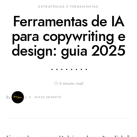
ESTRATÉGIAS E FERRAMENTAS
Ferramentas de IA
para copywriting e
design: guia 2025
4 minute read
By
J. C. NASCIMENTO