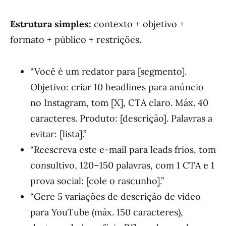
Estrutura simples:
contexto + objetivo +
formato + público + restrições.
“Você é um redator para [segmento].
Objetivo: criar 10 headlines para anúncio
no Instagram, tom [X], CTA claro. Máx. 40
caracteres. Produto: [descrição]. Palavras a
evitar: [lista].”
“Reescreva este e-mail para leads frios, tom
consultivo, 120–150 palavras, com 1 CTA e 1
prova social: [cole o rascunho].”
“Gere 5 variações de descrição de vídeo
para YouTube (máx. 150 caracteres),