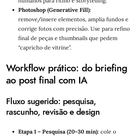
humanos para ritmo e storytelling.
Photoshop (Generative Fill):
remove/insere elementos, amplia fundos e
corrige fotos com precisão. Use para refino
final de peças e thumbnails que pedem
“capricho de vitrine”.
Workflow prático: do briefing
ao post final com IA
Fluxo sugerido: pesquisa,
rascunho, revisão e design
Etapa 1 – Pesquisa (20–30 min):
cole o