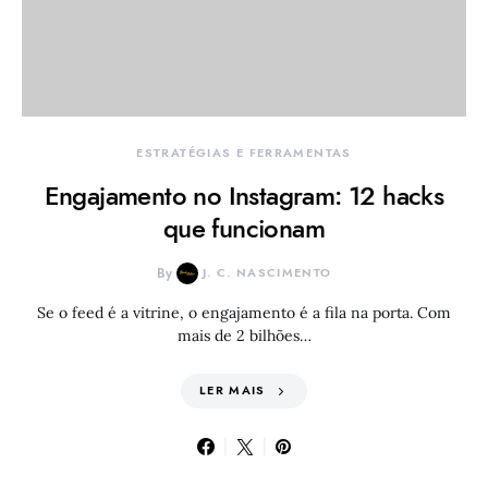
ESTRATÉGIAS E FERRAMENTAS
Engajamento no Instagram: 12 hacks
que funcionam
By
J. C. NASCIMENTO
Se o feed é a vitrine, o engajamento é a fila na porta. Com
mais de 2 bilhões…
LER MAIS