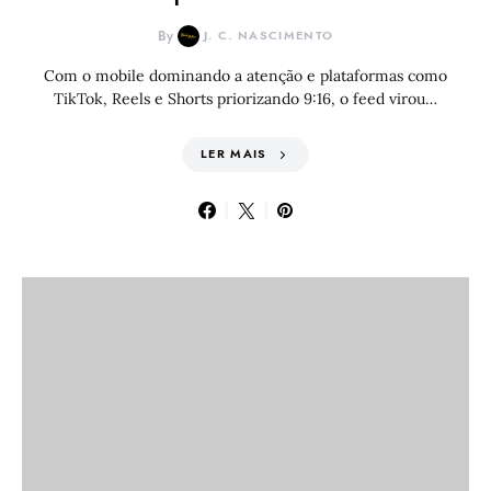
By
J. C. NASCIMENTO
Com o mobile dominando a atenção e plataformas como
TikTok, Reels e Shorts priorizando 9:16, o feed virou…
LER MAIS