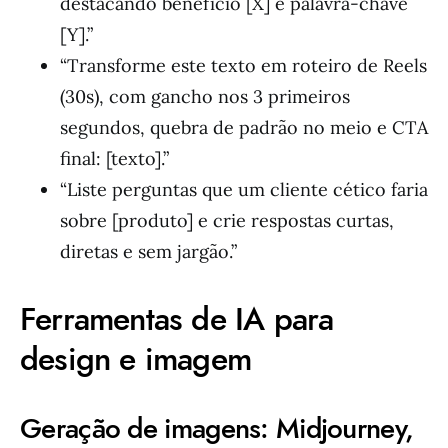
destacando benefício [X] e palavra-chave
[Y].”
“Transforme este texto em roteiro de Reels
(30s), com gancho nos 3 primeiros
segundos, quebra de padrão no meio e CTA
final: [texto].”
“Liste perguntas que um cliente cético faria
sobre [produto] e crie respostas curtas,
diretas e sem jargão.”
Ferramentas de IA para
design e imagem
Geração de imagens: Midjourney,