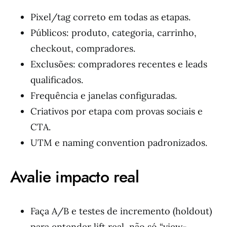
Pixel/tag correto em todas as etapas.
Públicos: produto, categoria, carrinho,
checkout, compradores.
Exclusões: compradores recentes e leads
qualificados.
Frequência e janelas configuradas.
Criativos por etapa com provas sociais e
CTA.
UTM e naming convention padronizados.
Avalie impacto real
Faça A/B e testes de incremento (holdout)
para entender lift real, não só “view-