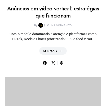
Anúncios em vídeo vertical: estratégias
que funcionam
By
J. C. NASCIMENTO
Com o mobile dominando a atenção e plataformas como
TikTok, Reels e Shorts priorizando 9:16, o feed virou…
LER MAIS