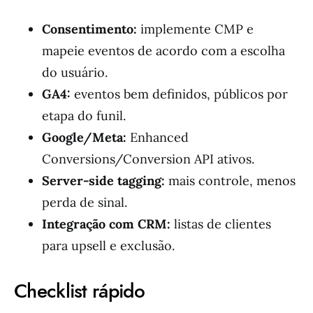
Consentimento:
implemente CMP e
mapeie eventos de acordo com a escolha
do usuário.
GA4:
eventos bem definidos, públicos por
etapa do funil.
Google/Meta:
Enhanced
Conversions/Conversion API ativos.
Server-side tagging:
mais controle, menos
perda de sinal.
Integração com CRM:
listas de clientes
para upsell e exclusão.
Checklist rápido