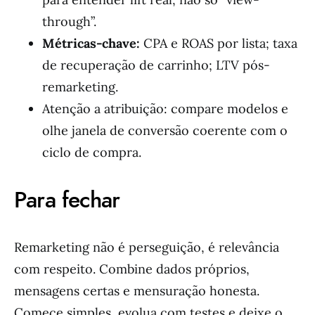
through”.
Métricas-chave:
CPA e ROAS por lista; taxa
de recuperação de carrinho; LTV pós-
remarketing.
Atenção a atribuição: compare modelos e
olhe janela de conversão coerente com o
ciclo de compra.
Para fechar
Remarketing não é perseguição, é relevância
com respeito. Combine dados próprios,
mensagens certas e mensuração honesta.
Comece simples, evolua com testes e deixe o