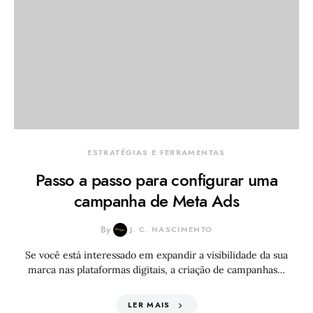
ESTRATÉGIAS E FERRAMENTAS
Passo a passo para configurar uma
campanha de Meta Ads
By
J. C. NASCIMENTO
Se você está interessado em expandir a visibilidade da sua
marca nas plataformas digitais, a criação de campanhas…
LER MAIS