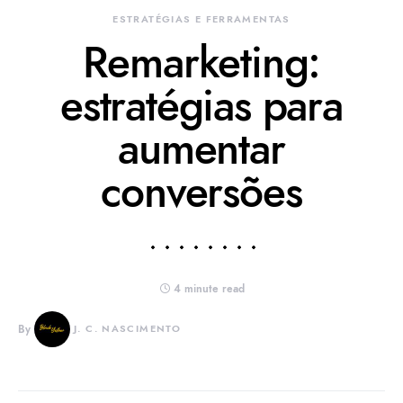
ESTRATÉGIAS E FERRAMENTAS
Remarketing:
estratégias para
aumentar
conversões
4 minute read
By
J. C. NASCIMENTO