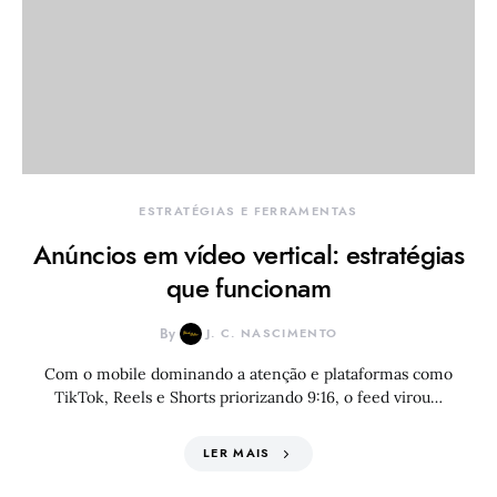
ESTRATÉGIAS E FERRAMENTAS
Anúncios em vídeo vertical: estratégias
que funcionam
By
J. C. NASCIMENTO
Com o mobile dominando a atenção e plataformas como
TikTok, Reels e Shorts priorizando 9:16, o feed virou…
LER MAIS