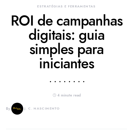
ESTRATÉGIAS E FERRAMENTAS
ROI de campanhas
digitais: guia
simples para
iniciantes
4 minute read
By
J. C. NASCIMENTO