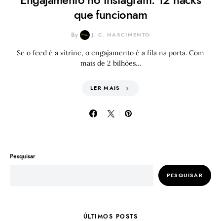
que funcionam
By
J. C. NASCIMENTO
Se o feed é a vitrine, o engajamento é a fila na porta. Com
mais de 2 bilhões…
LER MAIS
Pesquisar
PESQUISAR
ÚLTIMOS POSTS