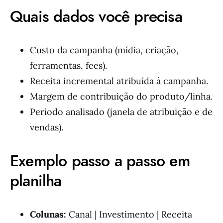
Quais dados você precisa
Custo da campanha (mídia, criação,
ferramentas, fees).
Receita incremental atribuída à campanha.
Margem de contribuição do produto/linha.
Período analisado (janela de atribuição e de
vendas).
Exemplo passo a passo em
planilha
Colunas:
Canal | Investimento | Receita