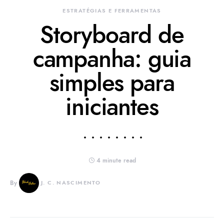
ESTRATÉGIAS E FERRAMENTAS
Storyboard de
campanha: guia
simples para
iniciantes
4 minute read
By
J. C. NASCIMENTO