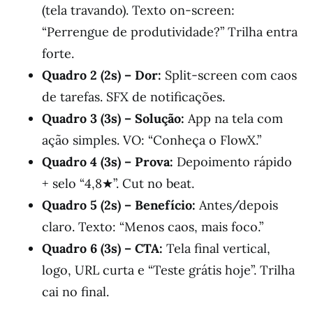
(tela travando). Texto on-screen:
“Perrengue de produtividade?” Trilha entra
forte.
Quadro 2 (2s) – Dor:
Split-screen com caos
de tarefas. SFX de notificações.
Quadro 3 (3s) – Solução:
App na tela com
ação simples. VO: “Conheça o FlowX.”
Quadro 4 (3s) – Prova:
Depoimento rápido
+ selo “4,8★”. Cut no beat.
Quadro 5 (2s) – Benefício:
Antes/depois
claro. Texto: “Menos caos, mais foco.”
Quadro 6 (3s) – CTA:
Tela final vertical,
logo, URL curta e “Teste grátis hoje”. Trilha
cai no final.