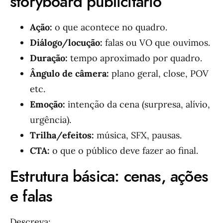
storyboard publicitário
Ação:
o que acontece no quadro.
Diálogo/locução:
falas ou VO que ouvimos.
Duração:
tempo aproximado por quadro.
Ângulo de câmera:
plano geral, close, POV
etc.
Emoção:
intenção da cena (surpresa, alívio,
urgência).
Trilha/efeitos:
música, SFX, pausas.
CTA:
o que o público deve fazer ao final.
Estrutura básica: cenas, ações
e falas
Descreva: