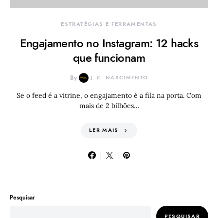
ESTRATÉGIAS E FERRAMENTAS
Engajamento no Instagram: 12 hacks
que funcionam
By
J. C. NASCIMENTO
Se o feed é a vitrine, o engajamento é a fila na porta. Com
mais de 2 bilhões…
LER MAIS
Pesquisar
PESQUISAR