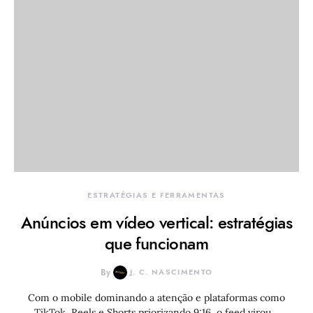
ESTRATÉGIAS E FERRAMENTAS
Anúncios em vídeo vertical: estratégias
que funcionam
By
J. C. NASCIMENTO
Com o mobile dominando a atenção e plataformas como
TikTok, Reels e Shorts priorizando 9:16, o feed virou…