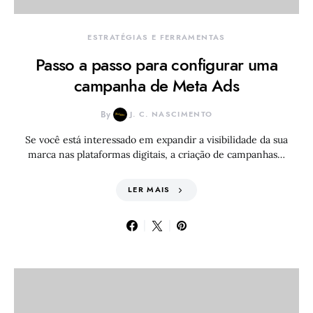
ESTRATÉGIAS E FERRAMENTAS
Passo a passo para configurar uma
campanha de Meta Ads
By
J. C. NASCIMENTO
Se você está interessado em expandir a visibilidade da sua
marca nas plataformas digitais, a criação de campanhas…
LER MAIS